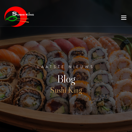
LAATSTE NIEUWS
Blog
Sushi King